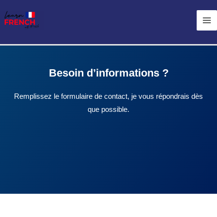
Skip
Ma
to
Me
content
Besoin d’informations ?
Remplissez le formulaire de contact, je vous répondrais dès
que possible.